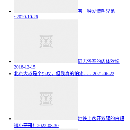
有一种爱情叫兄弟
~
2020-10-26
同志浴室的肉体欢愉
2018-12-15
北京大叔是个纯攻，但我真的怕疼……
2021-06-22
地铁上岔开双腿的白短
裤小哥哥！
2022-08-30