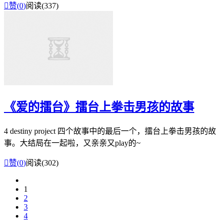

赞(
0
)
阅读(337)
《爱的擂台》擂台上拳击男孩的故事
4 destiny project 四个故事中的最后一个，擂台上拳击男孩的故
事。大结局在一起啦，又亲亲又play的~

赞(
0
)
阅读(302)
1
2
3
4