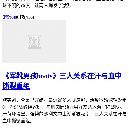
昧不明的态度，让两人爆发了激烈

赞(
0
)
阅读(416)
《军靴男孩boots》三人关系在汗与血中
撕裂重组
欧美剧，全集已完结。最近好多人要这部，清瘦敏感深柜少年
0，为逃离破碎家庭，与肌肉健硕直男好友共入海军陆战队。
严苛环境里，强势的沙利文中士渐渐被吸引，三人关系在汗与
血中撕裂重组。