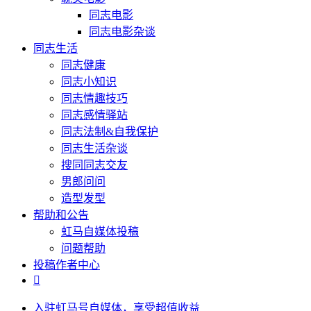
同志电影
同志电影杂谈
同志生活
同志健康
同志小知识
同志情趣技巧
同志感情驿站
同志法制&自我保护
同志生活杂谈
搜同同志交友
男郎问问
造型发型
帮助和公告
虹马自媒体投稿
问题帮助
投稿作者中心

入驻虹马号自媒体，享受超值收益