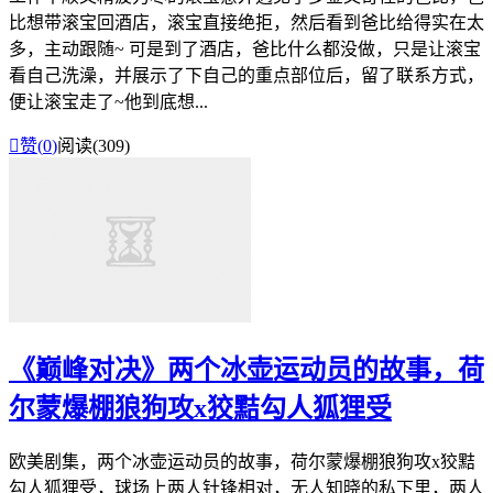
比想带滚宝回酒店，滚宝直接绝拒，然后看到爸比给得实在太
多，主动跟随~ 可是到了酒店，爸比什么都没做，只是让滚宝
看自己洗澡，并展示了下自己的重点部位后，留了联系方式，
便让滚宝走了~他到底想...

赞(
0
)
阅读(309)
《巅峰对决》两个冰壶运动员的故事，荷
尔蒙爆棚狼狗攻x狡黠勾人狐狸受
欧美剧集，两个冰壶运动员的故事，荷尔蒙爆棚狼狗攻x狡黠
勾人狐狸受，球场上两人针锋相对，无人知晓的私下里，两人