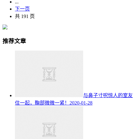
...
下一页
共 191 页
推荐文章
与鼻子寸呎惊人的室友
住一起，鞠部微微一紧！
2020-01-28