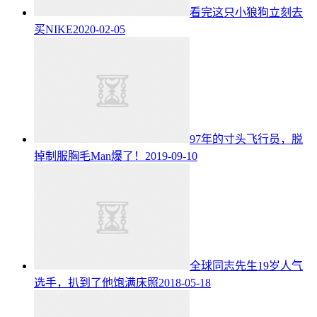
看完这只小狼狗立刻去
买NIKE
2020-02-05
97年的寸头飞行员，脱
掉制服胸毛Man爆了！
2019-09-10
全球同志先生19岁人气
选手，扒到了他饱满床照
2018-05-18