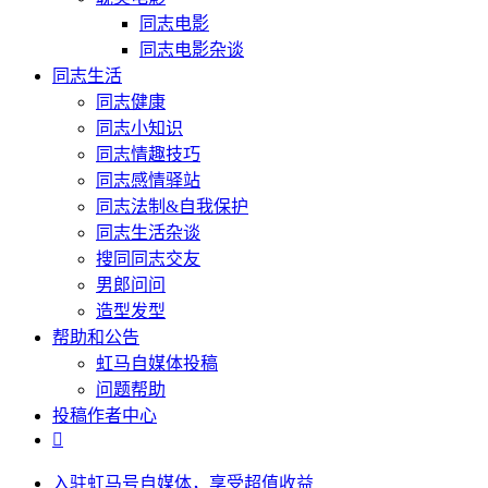
同志电影
同志电影杂谈
同志生活
同志健康
同志小知识
同志情趣技巧
同志感情驿站
同志法制&自我保护
同志生活杂谈
搜同同志交友
男郎问问
造型发型
帮助和公告
虹马自媒体投稿
问题帮助
投稿作者中心

入驻虹马号自媒体，享受超值收益