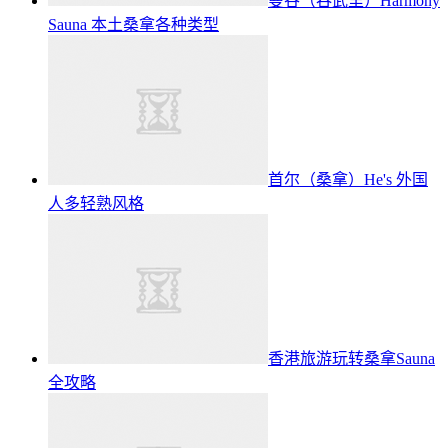
曼谷（吞武里）Harmony
Sauna 本土桑拿各种类型
首尔（桑拿）He's 外国
人多轻熟风格
香港旅游玩转桑拿Sauna
全攻略