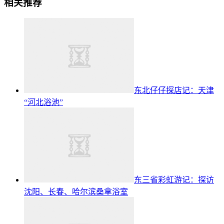
相关推荐
东北仔仔探店记：天津
“河北浴池”
东三省彩虹游记：探访
沈阳、长春、哈尔滨桑拿浴室