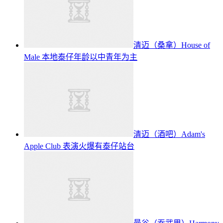
清迈（桑拿）House of
Male 本地泰仔年龄以中青年为主
清迈（酒吧）Adam's
Apple Club 表演火爆有泰仔站台