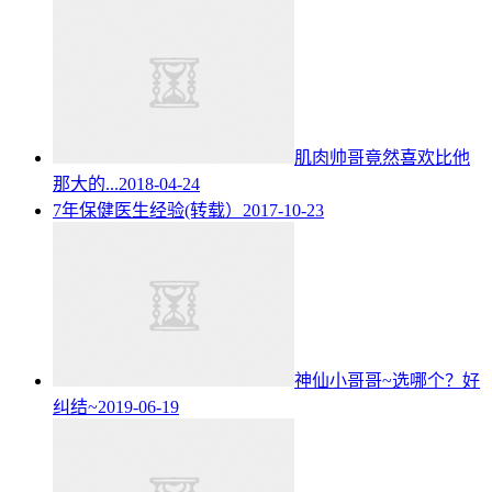
肌肉帅哥竟然喜欢比他
那大的...
2018-04-24
7年保健医生经验(转载）
2017-10-23
神仙小哥哥~选哪个？好
纠结~
2019-06-19