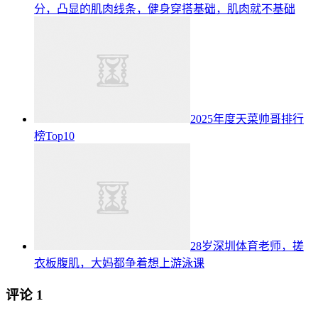
分，凸显的肌肉线条，健身穿搭基础，肌肉就不基础
2025年度天菜帅哥排行
榜Top10
28岁深圳体育老师，搓
衣板腹肌，大妈都争着想上游泳课
评论
1