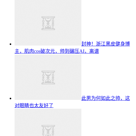
封神！浙江黑皮健身博
主，肌肉cos破次元，帅到碾压AI，离谱
此男为何如此之帅，这
对眼睛也太友好了