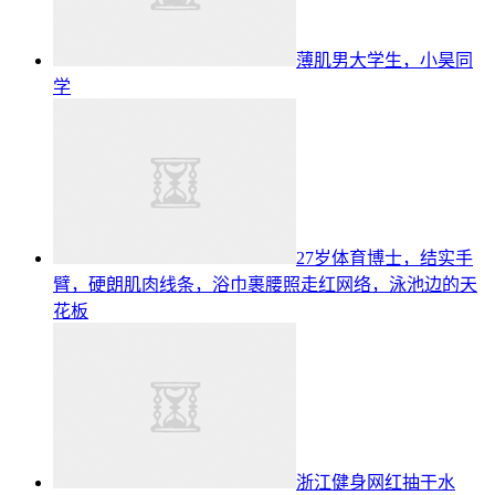
薄肌男大学生，小昊同
学
27岁体育博士，结实手
臂，硬朗肌肉线条，浴巾裹腰照走红网络，泳池边的天
花板
浙江健身网红抽干水