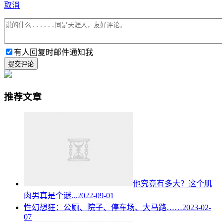
取消
有人回复时邮件通知我
提交评论
推荐文章
他究竟有多大？这个肌
肉男真是个谜...
2022-09-01
性幻想狂：公厕、院子、停车场、大马路……
2023-02-
07