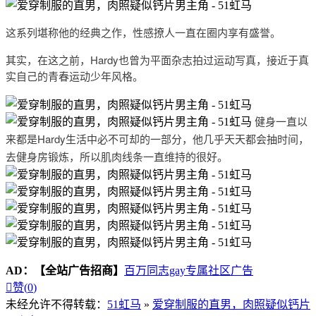
这系列堪称他的经典之作，性感撩人一直在圈内享有盛誉。
其实，在这之前，Hardy也曾为平面杂志拍过运动写真，接近于真
实自己的青春运动少年风格。
健身一直以
来都是Hardy生活中必不可却的一部分，他几乎天天都会抽时间，
去健身房锻炼，所以肌肉线条一直维持的很好。
AD：
【全站广告招商】
百万同志gay专属社区广告

赞(
0
)
未经允许不得转载：
51虹马
»
爱穿制服的直男，肉照疑似钙片