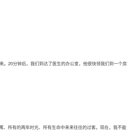
来。20分钟后，我们到达了医生的办公室，他很快领我们到一个房
寓、所有的两年时光、所有生命中来来往往的过客。现在，我不能