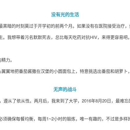
没有光的生活
最黑暗的时刻莫过于开学初的前两个月。如果没有在医院接受治疗，
生。我想带着污名默默死去，总比每天吃药对抗HIV，来得更容易吧
的精力。
小心翼翼地把番茄酱撒在汉堡的小圆面包上，特意挑选出番茄和胡萝卜
无声的战斗
，遵从了依从性。两月后，我来到了大学，2016年8月20日，最
。
必须确保每餐均衡，每周1~2小时的锻炼，唯一有趣的，不过是多样