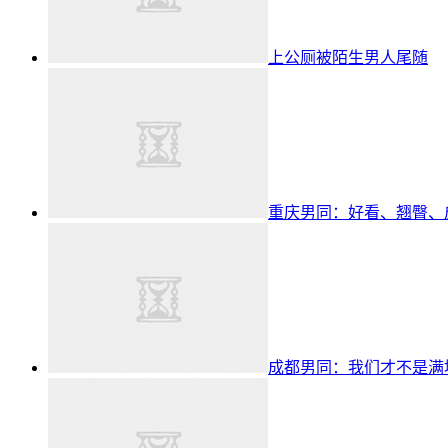
上公厕被陌生男人尾随
重庆男同：好看、翘臀、
成都男同：我们才不是满