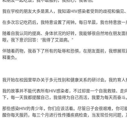
我在学校的朋友大多是黑人，我知道HIV感染者受到的歧视和偏见
在多次忘记吃药后，我特意设置了闹钟。每日早晨，我也特意放一
随着自我认同的提高、身体状况的好转，我能够很自然地在朋友面前
眼，我下意识回答：“我得了艾滋病。”
伴随着药物，我吞下了所有的耻辱和恐惧，在朋友面前，我想展现
释重负。
我开始在校园里举办关于多元性别和健康关系的研讨会。我的育人
我的故事并不能代表所有HIV感染者，不过却是一个自我救赎、走向
下，每一天我都提醒自己，我值得为自己而活，我要为每天而奋斗
那些感染HIV的青少年，你们应该活着。尽管日子会很艰难，你
醒你每天服药，每三个月进行性传播疾病检查，当发现任何问题，