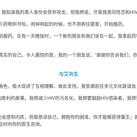
、我知道我的黑人身份会受到攻击，但我想说，尽管我是同性恋和HI
片药物到书包，闹钟响起的时候，也不用奔往寝室，开始服药。
服药。在有一天晚饭时，一个新的朋友和我们坐在一起。我拿起药物准
真实的自己。令人震惊的是，我的一个朋友说，“谢谢你告诉我们，你
与艾共生
角色，极大促进了互相理解、彼此支持。我受邀前往多元文化联谊会，
胜利的故事。我想减少HIV的污名化，我想要鼓励HIV感染者，我
。
可能会感到内疚，但是原谅自己，拥抱你的困境，你才能够获得重生；
及时向你的医生咨询。