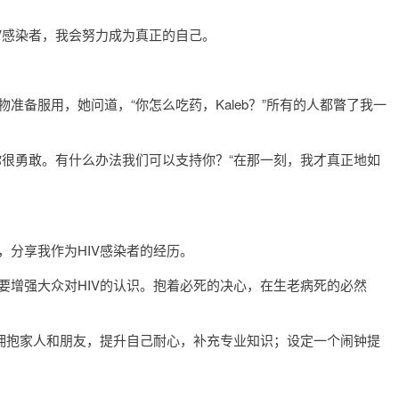
V感染者，我会努力成为真正的自己。
备服用，她问道，“你怎么吃药，Kaleb？”所有的人都瞥了我一
很勇敢。有什么办法我们可以支持你？“在那一刻，我才真正地如
分享我作为HIV感染者的经历。
想要增强大众对HIV的认识。抱着必死的决心，在生老病死的必然
拥抱家人和朋友，提升自己耐心，补充专业知识；设定一个闹钟提