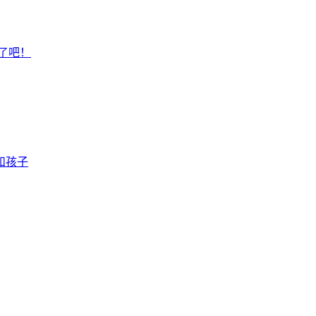
了吧！
和孩子