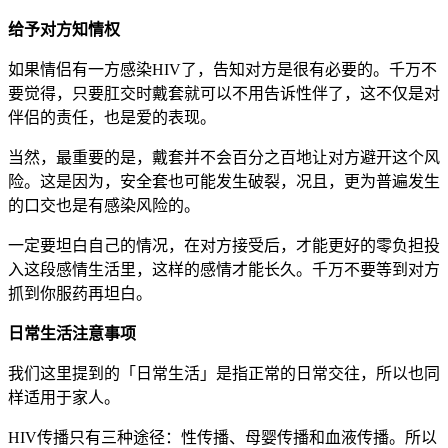
给予对方知情权
如果情侣有一方感染HIV了，告知对方是很有必要的。千万不
要觉得，只要肛交时戴套就可以不用告诉性伴了，这不仅是对
伴侣的责任，也是爱的表现。
当然，最重要的是，戴套并不会百分之百地让对方避开这个风
险。这是因为，安全套也可能发生破裂，况且，更为普遍发生
的口交也是有感染风险的。
一定要坦白自己的情况，在对方接受后，才能更好的零负担投
入这段感情生活里，这样的感情才能长久。千万不要等到对方
抓到你服药再坦白。
日常生活注意事项
我们这里提到的「日常生活」是指正常的日常交往，所以也同
样适用于家人。
HIV传播只有三种途径：性传播、母婴传播和血液传播。所以