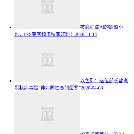
被疯狂盗图的翘臀小
哥，INS竟有超多私家好料！
2018-11-14
以色列：这位部长曾说
冠状病毒是“神对同性恋的惩罚”
2020-04-08