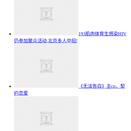
193肌肉体育生感染HIV
仍参加聚众活动,北京多人中招!
《无法告白》主cp，契
约恋爱