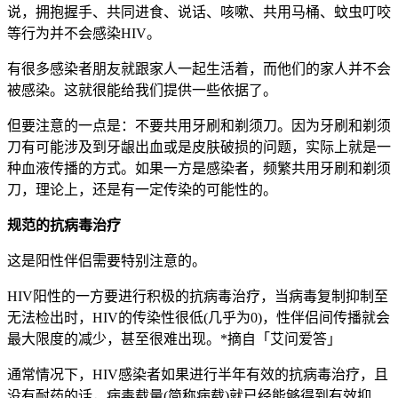
说，拥抱握手、共同进食、说话、咳嗽、共用马桶、蚊虫叮咬
等行为并不会感染HIV。
有很多感染者朋友就跟家人一起生活着，而他们的家人并不会
被感染。这就很能给我们提供一些依据了。
但要注意的一点是：不要共用牙刷和剃须刀。因为牙刷和剃须
刀有可能涉及到牙龈出血或是皮肤破损的问题，实际上就是一
种血液传播的方式。如果一方是感染者，频繁共用牙刷和剃须
刀，理论上，还是有一定传染的可能性的。
规范的抗病毒治疗
这是阳性伴侣需要特别注意的。
HIV阳性的一方要进行积极的抗病毒治疗，当病毒复制抑制至
无法检出时，HIV的传染性很低(几乎为0)，性伴侣间传播就会
最大限度的减少，甚至很难出现。*摘自「艾问爱答」
通常情况下，HIV感染者如果进行半年有效的抗病毒治疗，且
没有耐药的话，病毒载量(简称病载)就已经能够得到有效抑