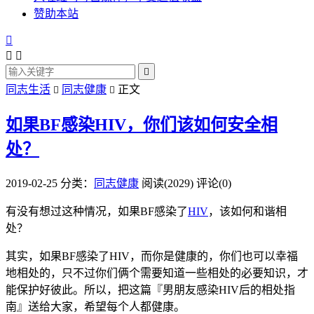
赞助本站




同志生活
同志健康
正文


如果BF感染HIV，你们该如何安全相
处？
2019-02-25
分类：
同志健康
阅读(2029)
评论(0)
有没有想过这种情况，如果BF感染了
HIV
，该如何和谐相
处？
其实，如果BF感染了HIV，而你是健康的，你们也可以幸福
地相处的，只不过你们俩个需要知道一些相处的必要知识，才
能保护好彼此。所以，把这篇『男朋友感染HIV后的相处指
南』送给大家，希望每个人都健康。