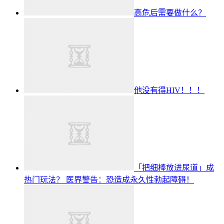
高危后需要做什么？
他没有得HIV！！！
「把细棒放进尿道」成
热门玩法？ 医界警告：恐造成永久性勃起障碍！