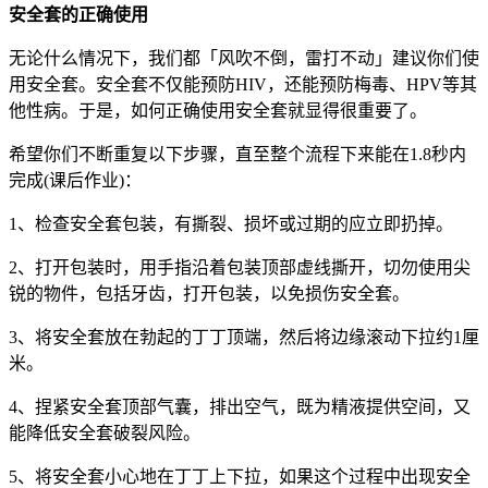
安全套的正确使用
无论什么情况下，我们都「风吹不倒，雷打不动」建议你们使
用安全套。安全套不仅能预防HIV，还能预防梅毒、HPV等其
他性病。于是，如何正确使用安全套就显得很重要了。
希望你们不断重复以下步骤，直至整个流程下来能在1.8秒内
完成(课后作业)：
1、检查安全套包装，有撕裂、损坏或过期的应立即扔掉。
2、打开包装时，用手指沿着包装顶部虚线撕开，切勿使用尖
锐的物件，包括牙齿，打开包装，以免损伤安全套。
3、将安全套放在勃起的丁丁顶端，然后将边缘滚动下拉约1厘
米。
4、捏紧安全套顶部气囊，排出空气，既为精液提供空间，又
能降低安全套破裂风险。
5、将安全套小心地在丁丁上下拉，如果这个过程中出现安全