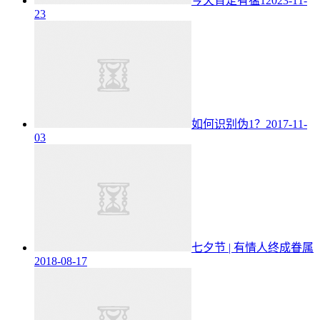
今天肯定有猛1
2023-11-
23
如何识别伪1？
2017-11-
03
七夕节 | 有情人终成眷属
2018-08-17