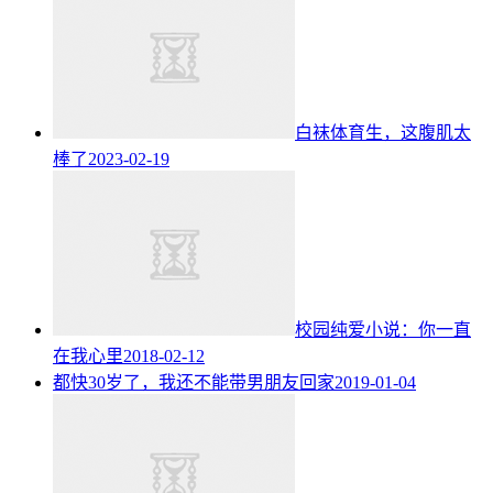
白袜体育生，这腹肌太
棒了
2023-02-19
校园纯爱小说：你一直
在我心里
2018-02-12
都快30岁了，我还不能带男朋友回家
2019-01-04