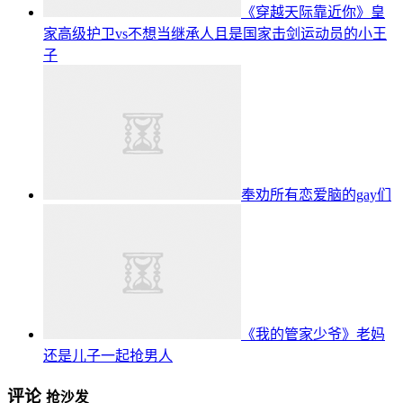
《穿越天际靠近你》皇
家高级护卫vs不想当继承人且是国家击剑运动员的小王
子
奉劝所有恋爱脑的gay们
《我的管家少爷》老妈
还是儿子一起抢男人
评论
抢沙发