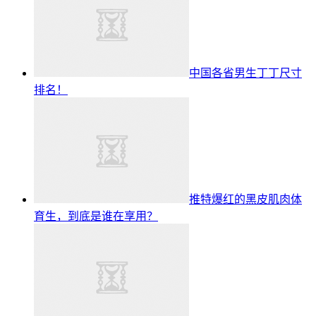
中国各省男生丁丁尺寸
排名！
推特爆红的黑皮肌肉体
育生，到底是谁在享用？