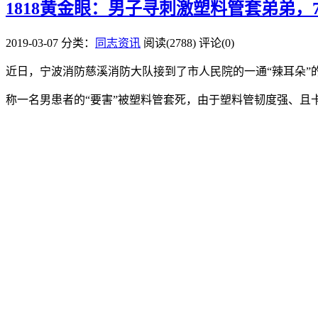
1818黄金眼：男子寻刺激塑料管套弟弟，
2019-03-07
分类：
同志资讯
阅读(2788)
评论(0)
近日，宁波消防慈溪消防大队接到了市人民院的一通“辣耳朵”
称一名男患者的“要害”被塑料管套死，由于塑料管韧度强、