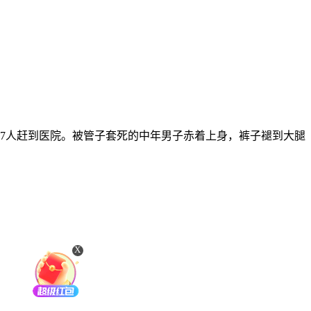
车7人赶到医院。被管子套死的中年男子赤着上身，裤子褪到大腿
X