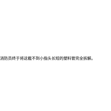
后，消防员终于将这截不到小指头长短的塑料管完全拆解。