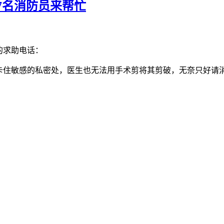
7名消防员来帮忙
的求助电话：
且卡住敏感的私密处，医生也无法用手术剪将其剪破，无奈只好请