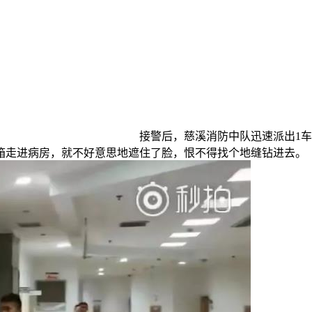
接警后，慈溪消防中队迅速派出1
箱走进病房，就不好意思地遮住了脸，恨不得找个地缝钻进去。