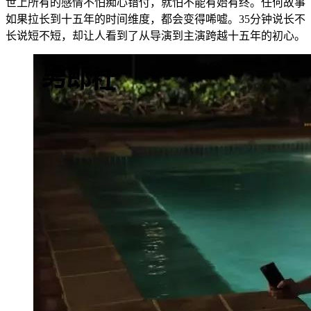
世上所有的感情不怕痴心错付，就怕不能有始有终。任何故事
如果拉长到十五年的时间维度，都会变得唏嘘。35分钟说长不
长说短不短，却让人看到了从导演到主演跨越十五年的初心。