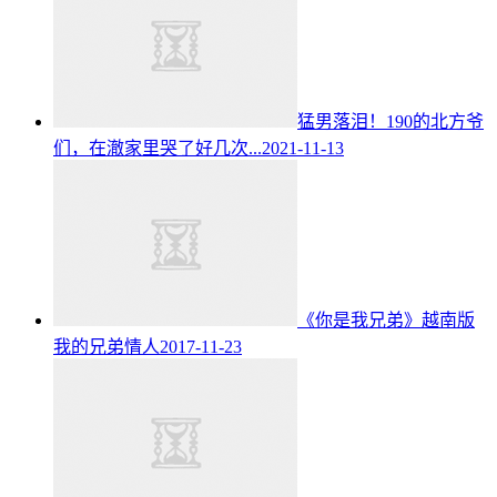
猛男落泪！190的北方爷
们，在澈家里哭了好几次...
2021-11-13
《你是我兄弟》越南版
我的兄弟情人
2017-11-23