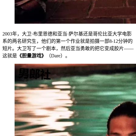
2003年，大卫·布里恩德和亚当·萨尔基还是哥伦比亚大学电影
系的两名研究生，他们的第一个作业就是拍摄一部8-12分钟的
短片。大卫写了一个剧本，然后亚当勇敢的把它变成胶片——
这就是
《胆量游戏》
（Dare）。