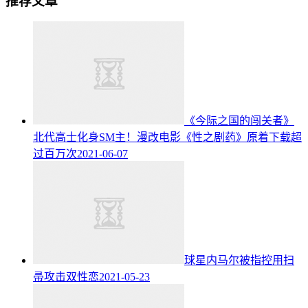
推荐文章
《今际之国的闯关者》
北代高士化身SM主！漫改电影《性之剧药》原着下载超
过百万次
2021-06-07
球星内马尔被指控用扫
帚攻击双性恋
2021-05-23