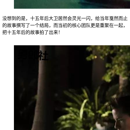
没想到的是，十五年后大卫居然会灵光一闪，给当年戛然而止
的故事撰写了一个结局，而当初的核心团队更是重聚在一起，
把十五年后的故事拍了出来！