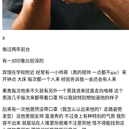
3
做过两年前台
有一对印象比较深的
宾馆在学校附近 经常有一小帅哥（真的很帅 一点都不gay）来
开钟点 大床 每次都一个人来 经验告诉我一会还会有人来
果真每次他来不久就有另外一个男孩进来径直走向电梯 这个
男孩几乎每次来都带着口罩 所以我就特别想知道他的样子
后来有一次他居然没带口罩（我怎么认出来他的？走路姿势
发型）没他男朋友帅 蛮清秀的 不过身上有种特别的气质 我形
容不出来 就是站在人堆里你很难不注意到他 怪不得能找到这