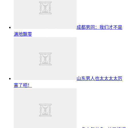
成都男同：我们才不是
满地飘零
山东男人也太太太太厉
害了吧！