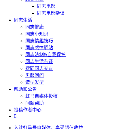
同志电影
同志电影杂谈
同志生活
同志健康
同志小知识
同志情趣技巧
同志感情驿站
同志法制&自我保护
同志生活杂谈
搜同同志交友
男郎问问
造型发型
帮助和公告
虹马自媒体投稿
问题帮助
投稿作者中心

入驻虹马号自媒体，享受超值收益