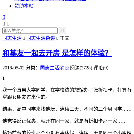
赞助本站




同志生活
同志生活杂谈
正文


和基友一起去开房 是怎样的体验？
2018-05-02
分类：
同志生活杂谈
阅读(2728)
评论(0)
1
我一个直男大学同学，在学校边的旅馆办了张折扣卡，打算有
空跟女朋友过来住的。
结果，高中同学来找他玩，连续三天，不同的三个男同学……
他觉得反正优惠，就开在同一家，就是有折扣卡那一家……
恰巧前台的轮班那个小哥有事休假，连续三天是同一个小姐姐