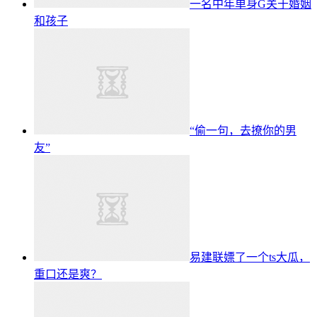
一名中年单身G关于婚姻
和孩子
“偷一句，去撩你的男
友”
易建联嫖了一个ts大瓜，
重口还是爽？