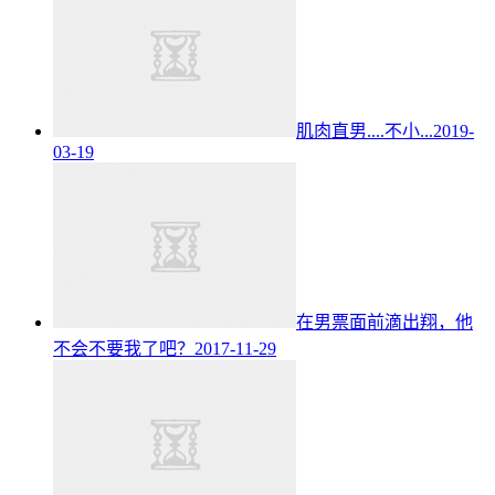
肌肉直男....不小...
2019-
03-19
在男票面前滴出翔，他
不会不要我了吧？
2017-11-29