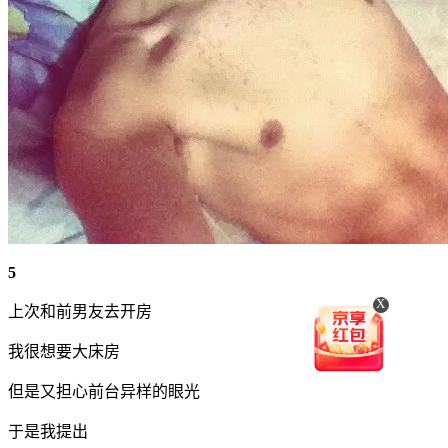
5
X
上次和前男友去开房
我很想要大床房
但是又担心前台异样的眼光
于是我提出