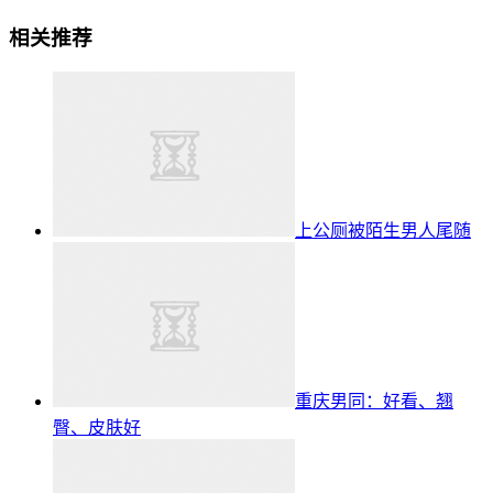
相关推荐
上公厕被陌生男人尾随
重庆男同：好看、翘
臀、皮肤好