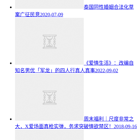
泰国同性婚姻合法化草
案广征民意
2020-07-09
《爱情生活》：改编自
知名男优「军龙」的四人行真人真事
2022-09-02
周末福利｜尺度非常之
大，X爱场面真枪实弹，务求突破情欲禁区！
2018-09-16