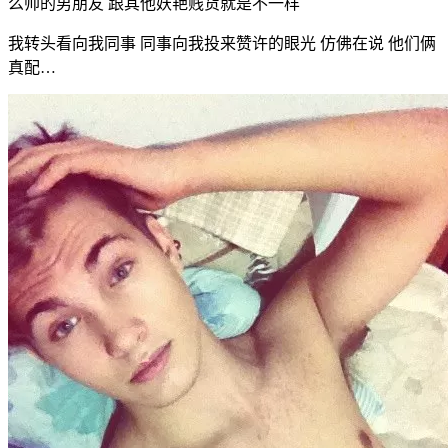
么帅的男朋友 跟其他妖艳贱货就是不一样
我转头看向我同事 同事向我投来赞许的眼光 仿佛在说 他们俩
真配…