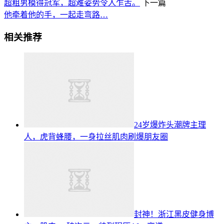
超粗男模得冠军，超难姿势令人乍舌。
下一篇
他牵着他的手，一起走弯路…
相关推荐
24岁爆炸头潮牌主理
人，虎背蜂腰，一身拉丝肌肉刷爆朋友圈
封神！浙江黑皮健身博