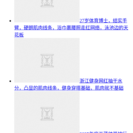
27岁体育博士，结实手
臂，硬朗肌肉线条，浴巾裹腰照走红网络，泳池边的天
花板
浙江健身网红抽干水
分，凸显的肌肉线条，健身穿搭基础，肌肉就不基础