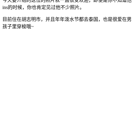
今天要介绍的这位的照片就一直很受欢迎，即使是你不知道他
ins的时候，你也肯定见过他不少照片。
目前住在胡志明市，并且年年泼水节都去泰国，也是很爱在男
孩子里穿梭哦~