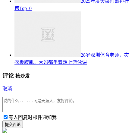
2025年度天菜帅哥排行
榜Top10
28岁深圳体育老师，搓
衣板腹肌，大妈都争着想上游泳课
评论
抢沙发
取消
有人回复时邮件通知我
提交评论