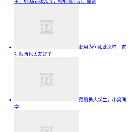
主，肌肉cos破次元，帅到碾压AI，离谱
此男为何如此之帅，这
对眼睛也太友好了
薄肌男大学生，小昊同
学