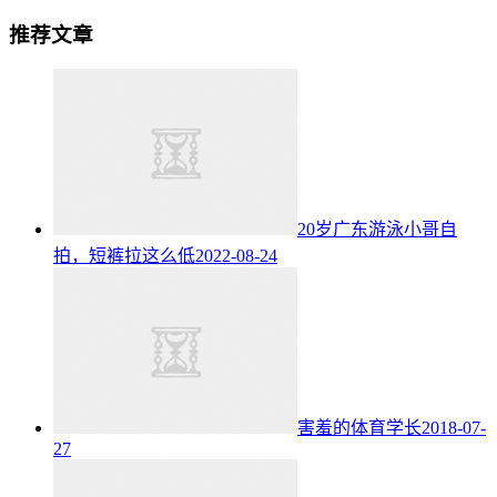
推荐文章
20岁广东游泳小哥自
拍，短裤拉这么低
2022-08-24
害羞的体育学长
2018-07-
27