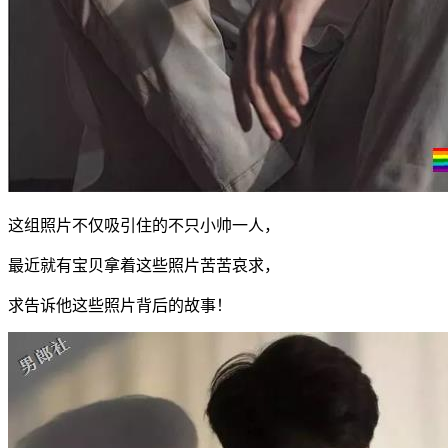
这组照片不仅吸引住的不只小帅一人，
最近就有宝贝拿着这些照片苦苦哀求，
求告诉他这些照片背后的故事！