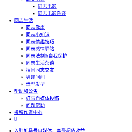
同志电影
同志电影杂谈
同志生活
同志健康
同志小知识
同志情趣技巧
同志感情驿站
同志法制&自我保护
同志生活杂谈
搜同同志交友
男郎问问
造型发型
帮助和公告
虹马自媒体投稿
问题帮助
投稿作者中心

入驻虹马号自媒体，享受超值收益