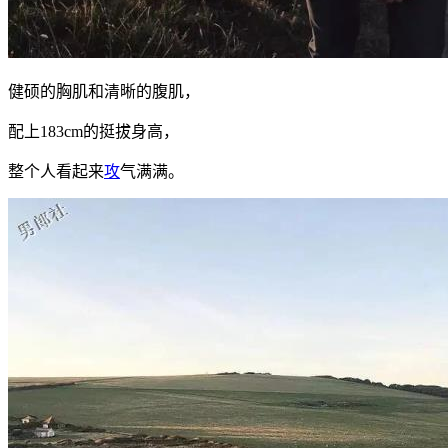
健硕的胸肌和清晰的腹肌，
配上183cm的挺拔身高，
整个人看起来
攻
气满满。