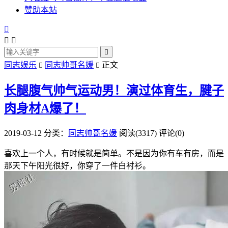
赞助本站




同志娱乐
同志帅哥名媛
正文


长腿腹气帅气运动男！演过体育生，腱子
肉身材A爆了！
2019-03-12
分类：
同志帅哥名媛
阅读(3317)
评论(0)
喜欢上一个人，有时候就是简单。不是因为你有车有房，而是
那天下午阳光很好，你穿了一件白衬衫。