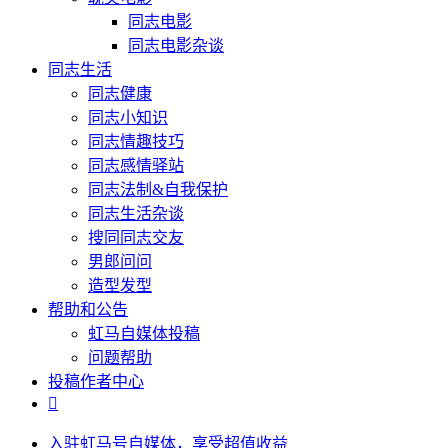
同志电影
同志电影杂谈
同志生活
同志健康
同志小知识
同志情趣技巧
同志感情驿站
同志法制&自我保护
同志生活杂谈
搜同同志交友
男郎问问
造型发型
帮助和公告
虹马自媒体投稿
问题帮助
投稿作者中心

入驻虹马号自媒体，享受超值收益