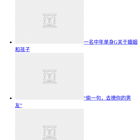
一名中年单身G关于婚姻
和孩子
“偷一句，去撩你的男
友”