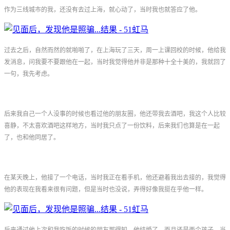
作为三线城市的我，还没有去过上海，就心动了，当时我也就答应了他。
过去之后，自然而然的就啪啪了，在上海玩了三天，周一上课回校的时候，他给我
发消息，问我要不要跟他在一起，当时我觉得他并非是那种十全十美的，我就回了
一句，我先考虑。
后来我自己一个人没事的时候也看过他的朋友圈，他还带我去酒吧，我这个人比较
喜静，不太喜欢酒吧这样地方，当时我只点了一份饮料，后来我们也算是在一起
了，也和他同居了。
在某天晚上，他接了一个电话，当时我正在看手机，他还避着我出去接的，我觉得
他的表现在我看来很有问题，但是当时也没说，弄得好像我挺在乎他一样。
后来通过他上次和我吃饭的时候的朋友那得知，他结婚了，而且还是两个孩子，当