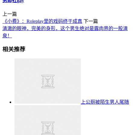
男郎社gay
上一篇
《小费》：Roleplay里的戏码终于成真
下一篇
清澈的眼神，完美的身形，这个男生绝对是露肉界的一股清
泉！
相关推荐
上公厕被陌生男人尾随