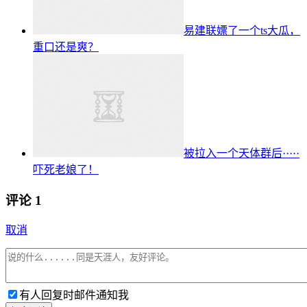
易建联嫖了一个ts大瓜，
重口还是爽？
被拉入一个天体群后·····
吓死老娘了！
评论
1
取消
有人回复时邮件通知我