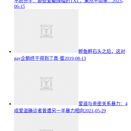
不愿分手：那些爱戴绿帽的TXL，果然不简单…
2023-
06-15
孵鱼孵石头之后，这对
gay企鹅终于得到了真·蛋
2019-08-13
爱滋与亲密关系暴力：4
成爱滋确诊者曾遭另一半暴力相向
2021-05-29