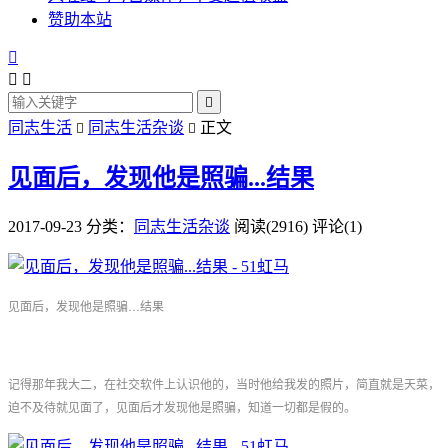
赞助本站




同志生活
同志生活杂谈
正文


见面后，发现他是照骗...结果
2017-09-23
分类：
同志生活杂谈
阅读(2916)
评论(1)
见面后，发现他是照骗…结果
记得那年我大二，在社交软件上认识他的，当时他给我发的照片，简直就是天菜，
迫不及待就见面了，见面后才发现他是照骗，知道一切都是假的。