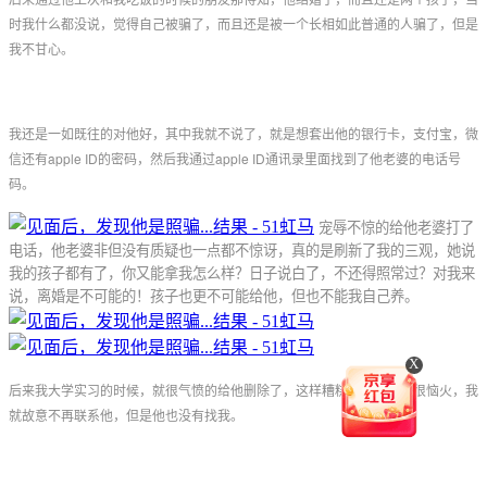
时我什么都没说，觉得自己被骗了，而且还是被一个长相如此普通的人骗了，但是
我不甘心。
我还是一如既往的对他好，其中我就不说了，就是想套出他的银行卡，支付宝，微
信还有apple ID的密码，然后我通过apple ID通讯录里面找到了他老婆的电话号
码。
宠辱不惊的给他老婆打了
电话，他老婆非但没有质疑也一点都不惊讶，真的是刷新了我的三观，她说
我的孩子都有了，你又能拿我怎么样？日子说白了，不还得照常过？对我来
说，离婚是不可能的！孩子也更不可能给他，但也不能我自己养。
X
后来我大学实习的时候，就很气愤的给他删除了，这样糟糕的经历让我很恼火，我
就故意不再联系他，但是他也没有找我。