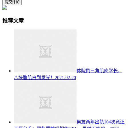
提交评论
推荐文章
体院倒三角肌肉学长，
八块腹肌白到发光！
2021-02-20
男友两年出轨104次竟还